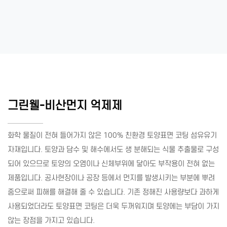
그린웰-비산먼지 억제제
화학 물질이 전혀 들어가지 않은 100% 친환경 토양표면 코팅 섬유유기
자재입니다. 토양과 담수 및 해수에서도 생 분해되는 식물 추출물로 구성
되어 있으므로 토양의 오염이나 신체부위에 닿아도 부작용이 전혀 없는
제품입니다. 공사현장이나 공장 등에서 먼지를 발생시키는 부분에 뿌려
줌으로써 피해를 해결해 줄 수 있습니다. 기존 정해진 사용량보다 과하게
사용되었더라도 토양표면 코팅은 더욱 두꺼워지며 토양에는 부담이 가지
않는 장점을 가지고 있습니다.