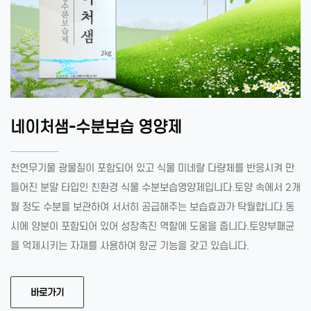
네이처샘-수분보습 영양제
천연무기물 광물질이 포함되어 있고 식물 미네랄 다량체를 반응시켜 만
들어진 분말 타입인 친환경 식물 수분보습영양제입니다.토양 속에서 2개
월 정도 수분을 보관하여 서서히 공급해주는 보습효과가 탁월합니다.동
시에 양분이 포함되어 있어 성장촉진 역할에 도움을 줍니다.토양부패균
을 억제시키는 자재를 사용하여 항균 기능을 갖고 있습니다.
바로가기