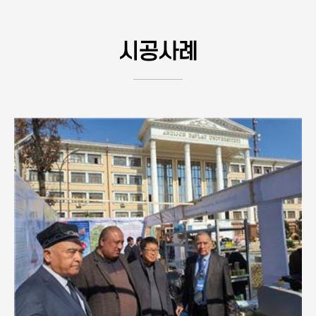
시공사례
D