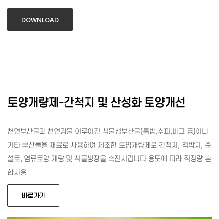
DOWNLOAD
토양개량제-간척지 및 산성화 토양개선
천연부산물과 쳔연광물 이루어진 식물성부산물(톱밥,수피,바크 등)이나
기타 부산물을 재료로 사용하여 제조한 토양개량제로 간척지, 척박지, 준
설토, 염류토양 개량 및 식물생장을 촉진시킵니다.용도에 따라 적정량 혼
합사용
바로가기