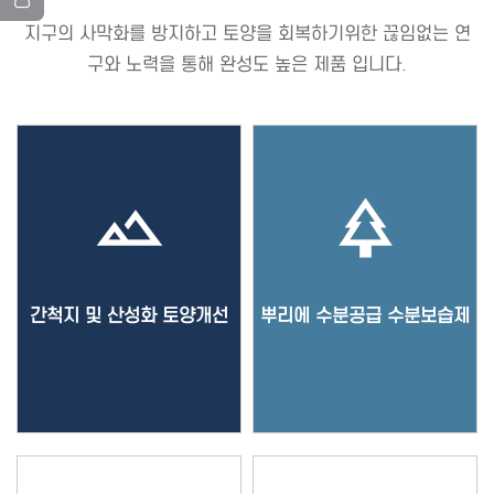
지구의 사막화를 방지하고 토양을 회복하기위한 끊임없는 연
구와 노력을 통해 완성도 높은 제품 입니다.
landscape
park
간척지 및 산성화 토양개선
뿌리에 수분공급 수분보습제