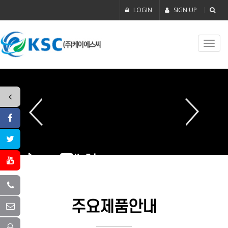
LOGIN
SIGN UP
Toggl
navig
주요제품안내